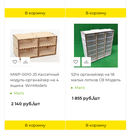
В корзину
В корзину
MWP-0010-25 Касcетный
5214 органайзер на 18
модуль-органайзер на 4
малых лотков СВ Модель
ящика. WinModels
Мало
Мало
1 855
руб.
/шт
2 140
руб.
/шт
В корзину
В корзину