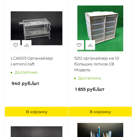
LCA005 Органайзер
5212 органайзер на 10
LemonCraft
больших лотков СВ
Модель
Достаточно
Достаточно
940
руб.
/шт
1 855
руб.
/шт
В корзину
В корзину