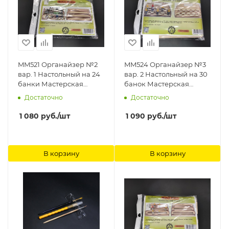
MM521 Органайзер №2
MM524 Органайзер №3
вар. 1 Настольный на 24
вар. 2 Настольный на 30
банки Мастерская
банок Мастерская
Мажор Моделс
Мажор Моделс
Достаточно
Достаточно
1 080
руб.
/шт
1 090
руб.
/шт
В корзину
В корзину