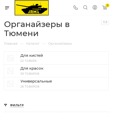
0
Органайзеры в
113
Тюмени
—
—
Главная
Каталог
Органайзеры
Для кистей
22 ТОВАРА
Для красок
39 ТОВАРОВ
Универсальные
26 ТОВАРОВ
ФИЛЬТР