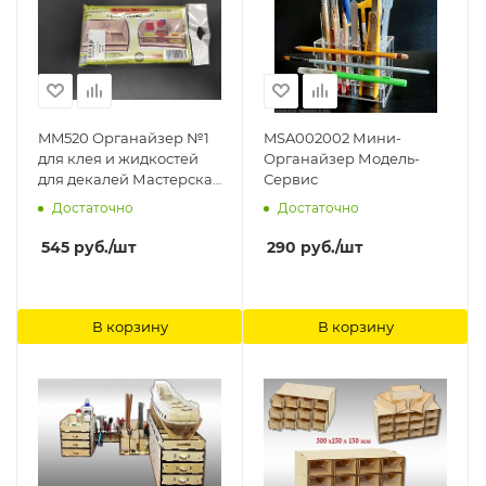
MM520 Органайзер №1
MSA002002 Мини-
для клея и жидкостей
Органайзер Модель-
для декалей Мастерская
Сервис
Мажор Моделс
Достаточно
Достаточно
545
руб.
/шт
290
руб.
/шт
В корзину
В корзину