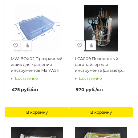
MW-BOX02 Прозрачный
LCA009 Поворотный
ящик для хранения
органайзер для
инструментов ManWah
инструмента (диаметр
120 мм) LemonCraft
Достаточно
Достаточно
475
руб.
/шт
970
руб.
/шт
В корзину
В корзину